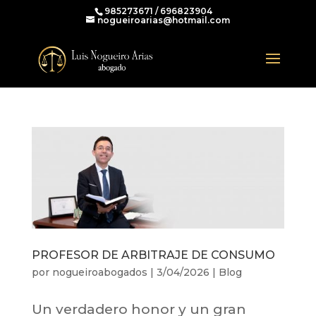
985273671 / 696823904
nogueiroarias@hotmail.com
PROFESOR DE ARBITRAJE DE CONSUMO
por
nogueiroabogados
|
3/04/2026
|
Blog
Un verdadero honor y un gran