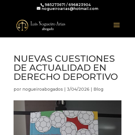
985273671 / 696823904
nogueiroarias@hotmail.com
NUEVAS CUESTIONES
DE ACTUALIDAD EN
DERECHO DEPORTIVO
por
nogueiroabogados
|
3/04/2026
|
Blog