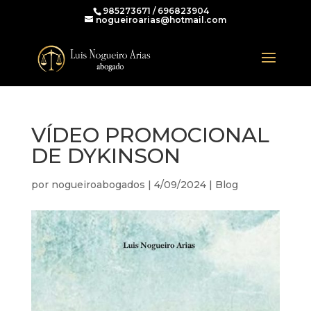
985273671 / 696823904
nogueiroarias@hotmail.com
VÍDEO PROMOCIONAL
DE DYKINSON
por
nogueiroabogados
|
4/09/2024
|
Blog